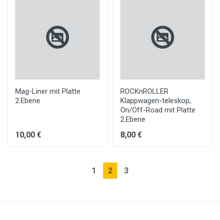
Mag-Liner mit Platte
ROCKnROLLER
2.Ebene
Klappwagen-teleskop,
On/Off-Road mit Platte
2.Ebene
10,00 €
8,00 €
(current)
1
2
3