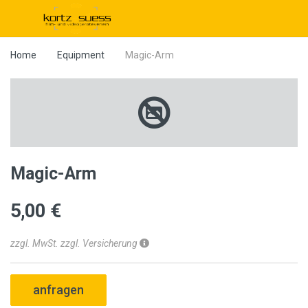
Home
Equipment
Magic-Arm
Magic-Arm
5,00 €
zzgl. MwSt. zzgl. Versicherung
anfragen