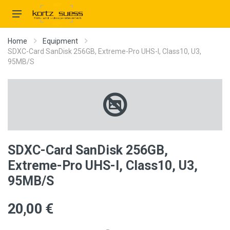
Home
Equipment
SDXC-Card SanDisk 256GB, Extreme-Pro UHS-I, Class10, U3,
95MB/S
SDXC-Card SanDisk 256GB,
Extreme-Pro UHS-I, Class10, U3,
95MB/S
20,00 €